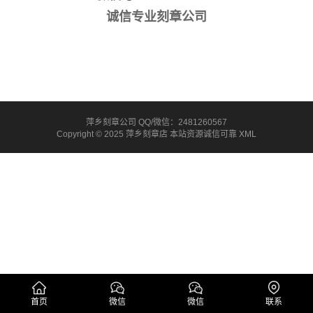
诚信专业刻章公司
萍乡刻章公司 QQ/微信：2481260567
Copyright © 2025 萍乡刻章店 本站资源诚信可靠
XML
首页
微信
微信
联系