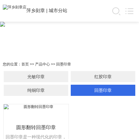
萍乡刻章
|
城市分站
您的位置：
首页
>>
产品中心
>>
回墨印章
光敏印章
红胶印章
纯铜印章
回墨印章
圆形翻转回墨印章
回墨印章是一种现代化的印章，