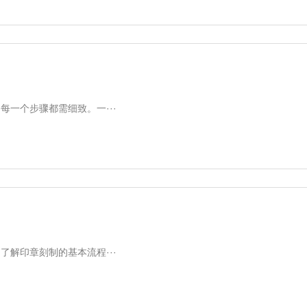
一个步骤都需细致。一···
解印章刻制的基本流程···