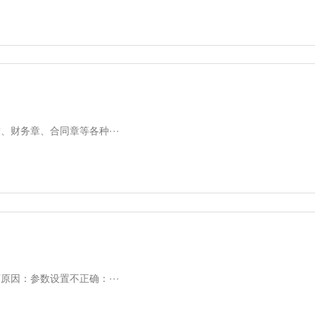
财务章、合同章等各种···
因：参数设置不正确：···