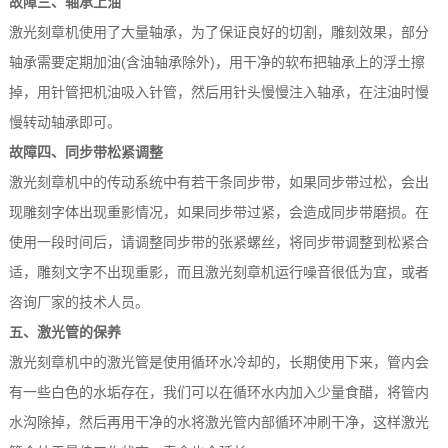
故障三、轴承上油
激光刻章机使用了大量轴承，为了保证良好的切割，雕刻效果，部分
轴承需要定期加油(含油轴承除外)，用干净的软布把轴承上的浮土擦
掉，用针管把机油吸入针管，然后用针头慢慢注入轴承，在注油时慢
慢转动轴承即可。
故障四、同步带松紧调整
激光刻章机中的传动系统中有若干条同步带，如果同步带过松，会出
现雕刻字体出现重影情况，如果同步带过紧，会造成同步带磨损。在
使用一段时间后，请调整同步带的张紧螺丝，将同步带调整到松紧合
适，雕刻文字不出现重影，而且激光刻章机运行噪音很低为宜，或者
咨询厂家的技术人员。
五、激光管的保养
激光刻章机中的激光管是使用循环水冷却的，长期使用下来，管内会
有一些白色的水垢存在，我们可以在循环水内加入少量食醋，将管内
水沟除掉，然后再用干净的水将激光管内部循环冲刷干净，这样激光