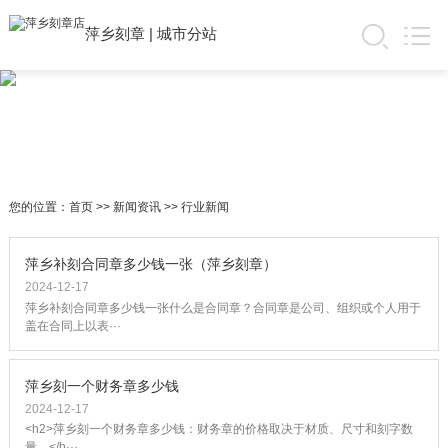
萍乡刻章
|
城市分站
您的位置：
首页
>>
新闻资讯
>>
行业新闻
萍乡补刻合同章多少钱一张（萍乡刻章）
2024-12-17
萍乡补刻合同章多少钱一张什么是合同章？合同章是公司、组织或个人用于
盖在合同上以表···
萍乡刻一个财务章多少钱
2024-12-17
<h2>萍乡刻一个财务章多少钱：财务章的价格取决于材质、尺寸和刻字数
量。</h···