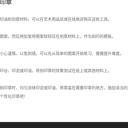
印章
印油和刻章材料。可以在艺术用品店或在线商店购买这些工具。
图案，然后用铅笔将图案轻轻压在刻章材料上，作为刻印的模板。
小心谨慎，以免刻错。可以先从简单的图案开始练习，慢慢提升难度。
印台、印泥或印油，将刻印章的效果测试在纸上或其他材料上。
刻印章时，均匀涂抹印泥或印油，将章盖在需要印章的地方，施加适当的
个性化印章吧！