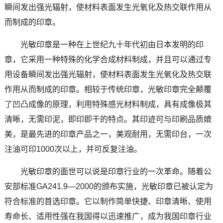
瞬间发出强光辐射，使材料表面发生光氧化及热交联作用从
而制成的印章。
光敏印章是一种在上世纪九十年代初由日本发明的印
章，它采用一种特殊的化学合成材料制成，并且可以通过专
用设备瞬间发出强光辐射，使材料表面发生光氧化及热交联
作用从而制成的印章。相较于传统印章，光敏印章完全颠覆
了凹凸成像的原理，利用特殊感光材料制成，具有成像极其
清晰，无需印泥，即印即干的特点。其印迹可与印刷品质媲
美，是最先进的印章产品之一，美观耐用，无需印台，一次
注油可印1000次以上，并可反复注油。
光敏印章的面世可以说是印章行业的一次革命。随着公
安部标准GA241.9―2000的颁布实施，光敏印章已被认定为
符合标准的首选印章。它以制作简单快捷、印章清晰、使用
寿命长、适用性强在我国得以迅速推广，成为我国印章行业