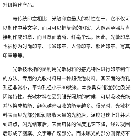
升级换代产品。
与传统印章相比，光敏印章最大的特性在于，它不仅可
以制作中英文字，而且可以把复杂的图案、人像甚至照片直
接制作成印章，而且章面清晰、纤毫毕现。因此，光敏印章
也被称为时尚印章、卡通印章、人像印章、照片印章、写真
印章等等。
光敏技术指的是利用光敏材料的感光特性进行印章制作
的方法。专用的光敏材料是一种超微泡材料，其表面的微孔
孔径非常小，平均孔径小于30微米。本身具有储油渗油及光
闪熔特性。光敏材料在受到强光照射的时候，可以吸收光能
并转换成热能，颜色越暗吸收的能量越多。曝光时，光敏材
料表面见光部分瞬间吸收大量的光能后，温度迅速上升并达
到熔点，闪光结束后，表面熔体的温度迅速下降，经过凝固
后形成了图案、文字等凸起部分。而未曝光的部分则保持不